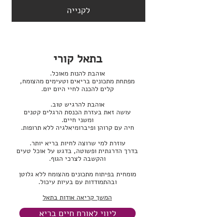
לקנייה
בתאל קורי
אוהבת להנות מאוכל.
מפתחת מתכונים בריאים וטעימים מהצומח,
קלים להכנה לחיי היום יום.
אוהבת להרגיש טוב.
עושה זאת בעזרת הכנסת הרגלים קטנים
ומשני חיים.
חיה עם קרוהן ופיברומיאלגיה ללא תרופות.
עוזרת למי שרוצה לחיות בריא יותר.
בדרך הדרגתית ופשוטה, בדגש על אוכל טעים
והקשבה לצרכי הגוף.
מומחית בפיתוח מתכונים מהצומח ללא גלוטן
ובהתמודדות עם בעיות עיכול.
המשך קריאה אודות בתאל
ליווי לאורח חיים בריא