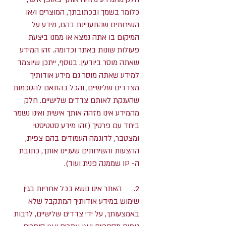
כלומר בשמך ובכתובתך, המוצרים ו/או
השירותים שהתעניינת בהם, מידע על
המיקום בו אתה נמצא או ממנו ביצעת
פעולות שונות באתר וכדומה. זהו המידע
שאתה מוסר ביודעין. בנוסף, ייתכן שיוצמד
למידע שאתה מוסר גם מידע אודותיך
מצדדים שלישיים, והכל בהתאם להסכמות
שהענקת לאותם צדדים שלישיים. חלק
מהמידע אינו מזהה אותך אישית ואינו נשמר
ביחד עם פרטיך (זהו מידע סטטיסטי
ומצטבר, לדוגמה העמודים בהם צפית,
ההצעות והשירותים שעניינו אותך, כתובת
ה- IP שממנה פנית ועוד).
2. האתר אינו נושא בכל אחריות בגין
שימוש במידע אודותיך המתקבל שלא
באמצעותך, על ידי צדדים שלישיים, לרבות