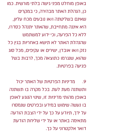
באופן מוחלט מפני גישה בלתי מורשית. כמו
כן, הנהלת האתר מבהירה, כי במקרים
שאינם בשליטתה ו/או נובעים מכח עליון,
היא איננה מתחייבת, שהאתר יתנהל כסדרו,
ללא כל הפרעה, וכי ידוע למשתמש
שהנהלת האתר לא תישא באחריות בגין כל
נזק ו/או אובדן, ישירים או עקיפים, מכל סוג
שהוא, שנגרמו כתוצאה מכך, לרבות בשל
פגיעה בפרטיות.
9. מדיניות הפרטיות של האתר יכול
ותשתנה מעת לעת. בכל מקרה בו תשתנה
באופן מהותי מדיניות זו, שינוי הנוגע לאופן
בו נעשה שימוש במידע ובפרטים שנמסרו
על ידך, תיודע על כך על ידי הצבת הודעה
מתאימה באתר או על ידי שליחת הודעת
דואר אלקטרוני על כך.