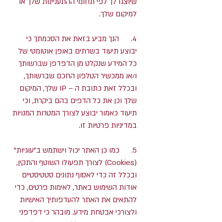
שיוצגו לך לפי תחומי ההתעניינות שלך או
למיקום שלך.
4. הנך מביע בזאת את הסכמתך כי
יבוצע תיעוד בשרתים באופן אוטומטי של
כל המידע שנקלט מן הדפדפן שברשותך
ו/או ממכשיר הטלפון החכם שברשותך,
ובכלל זאת כתובת ה – IP שלך, המיקום
שלך וכן את כל הדפים בהם ביקרת, וכי
תיעוד כאמור יבוצע לצורך המטרות המנויות
במדיניות פרטיות זו.
5. כמו כן האתר יכול וישתמש ב"עוגיות"
(Cookies) לצורך תפעולו השוטף והתקין,
ובכלל זה כדי לאסוף נתונים סטטיסטיים
אודות השימוש באתר, לאימות פרטים, כדי
להתאים את האתר להעדפותיך האישיות
ולצורכי אבטחת מידע. מובהר כי דפדפני