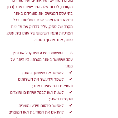
גופים מסחריים ו/או אתרים ו/או סוחרים
מקוונים, לרבות אלה המופיעים באתר (כגון
בתי עסק המציעים את מוצריהם באתר
וכיוצא בזה) ואשר אינם בשליטתו. בכל
מקרה של ספק, עליך לבדוק את מדיניות
הפרטיות ותנאי השימוש של אותו בית עסק,
סוחר, אתר או גוף מסחרי.
3. השימוש במידע שיתקבל אודותיך
עקב שימושך באתר מטרתו, בין היתר, על
מנת:
✔ לאפשר את שימושך באתר;
✔ לשפר ולהעשיר את השירותים
והמוצרים המוצעים באתר;
✔ לשנות ו/או לבטל שירותים ומוצרים
שקיימים באתר;
✔ לאפשר פרסום מידע ומוצרים;
✔ להתאים את המודעות ו/או המוצרים