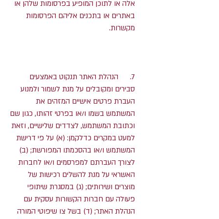
אלה או לתוכן המופיע בפרסומות שלהן או
באתרים או בתכנים אליהם הפרסומות
מקשרות.
7. הנהלת האתר תנקוט באמצעים
סבירים ומקובלים על מנת לשמור ולמנוע
העברת פרטים אישיים המזהים את
המשתמש בשמו ו/או בפרטי זהותו, כגון שם
וכתובת המשתמש, לצדדים שלישיים, וזאת
למעט במקרים כדלקמן: (א) על פי דרישת
המשתמש ו/או בהסכמתו המפורשת; (ב)
לצורך העברתם למפרסמים ו/או לחברות
האשראי על מנת להשלים רכישות של
מוצרים ושירותים; (ג) במסגרת שיתופי
פעולה עם חברות הקשורות עסקית עם
הנהלת האתר; (ד) בשל צו שיפוטי המורה