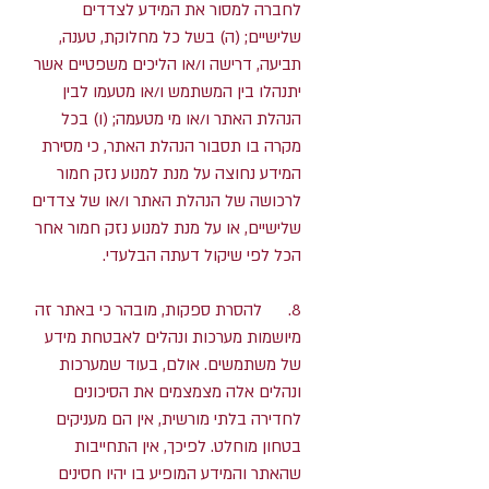
לחברה למסור את המידע לצדדים
שלישיים; (ה) בשל כל מחלוקת, טענה,
תביעה, דרישה ו/או הליכים משפטיים אשר
יתנהלו בין המשתמש ו/או מטעמו לבין
הנהלת האתר ו/או מי מטעמה; (ו) בכל
מקרה בו תסבור הנהלת האתר, כי מסירת
המידע נחוצה על מנת למנוע נזק חמור
לרכושה של הנהלת האתר ו/או של צדדים
שלישיים, או על מנת למנוע נזק חמור אחר
הכל לפי שיקול דעתה הבלעדי.
8. להסרת ספקות, מובהר כי באתר זה
מיושמות מערכות ונהלים לאבטחת מידע
של משתמשים. אולם, בעוד שמערכות
ונהלים אלה מצמצמים את הסיכונים
לחדירה בלתי מורשית, אין הם מעניקים
בטחון מוחלט. לפיכך, אין התחייבות
שהאתר והמידע המופיע בו יהיו חסינים