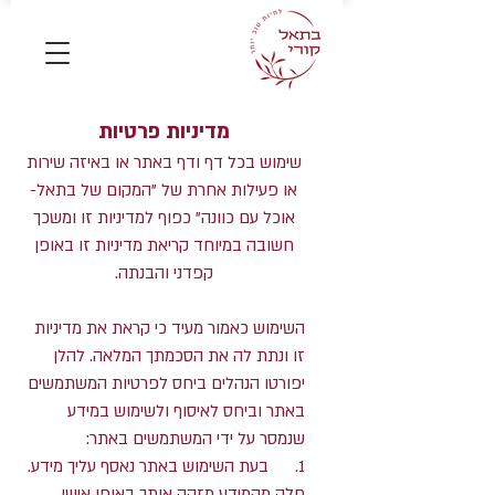
מדיניות פרטיות
שימוש בכל דף ודף באתר או באיזה שירות
או פעילות אחרת של "המקום של בתאל-
אוכל עם כוונה" כפוף למדיניות זו ומשכך
חשובה במיוחד קריאת מדיניות זו באופן
קפדני והבנתה.
השימוש כאמור מעיד כי קראת את מדיניות
זו ונתת לה את הסכמתך המלאה. להלן
יפורטו הנהלים ביחס לפרטיות המשתמשים
באתר וביחס לאיסוף ולשימוש במידע
שנמסר על ידי המשתמשים באתר:
1. בעת השימוש באתר נאסף עליך מידע.
חלק מהמידע מזהה אותך באופן אישי,