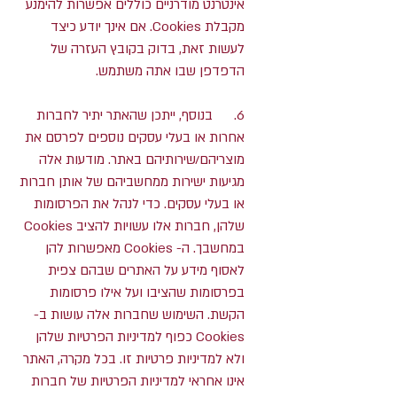
אינטרנט מודרניים כוללים אפשרות להימנע
מקבלת Cookies. אם אינך יודע כיצד
לעשות זאת, בדוק בקובץ העזרה של
הדפדפן שבו אתה משתמש.
6. בנוסף, ייתכן שהאתר יתיר לחברות
אחרות או בעלי עסקים נוספים לפרסם את
מוצריהם/שירותיהם באתר. מודעות אלה
מגיעות ישירות ממחשביהם של אותן חברות
או בעלי עסקים. כדי לנהל את הפרסומות
שלהן, חברות אלו עשויות להציב Cookies
במחשבך. ה- Cookies מאפשרות להן
לאסוף מידע על האתרים שבהם צפית
בפרסומות שהציבו ועל אילו פרסומות
הקשת. השימוש שחברות אלה עושות ב-
Cookies כפוף למדיניות הפרטיות שלהן
ולא למדיניות פרטיות זו. בכל מקרה, האתר
אינו אחראי למדיניות הפרטיות של חברות